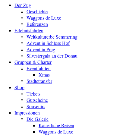
Der Zug
Geschichte
Waggons de Luxe
Referenzen
Erlebnisfahrten
Weltkulturerbe Semmering
Advent in Schloss Hof
Advent in Prag
Silvestergala an der Donau
Gruppen & Charter
Eventfahrten
Xmas
Städtetransfer
Shop
Tickets
Gutscheine
Souvenirs
Impressionen
Die Galerie
Kaiserliche Reisen
Waggons de Luxe