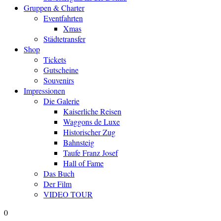
Gruppen & Charter
Eventfahrten
Xmas
Städtetransfer
Shop
Tickets
Gutscheine
Souvenirs
Impressionen
Die Galerie
Kaiserliche Reisen
Waggons de Luxe
Historischer Zug
Bahnsteig
Taufe Franz Josef
Hall of Fame
Das Buch
Der Film
VIDEO TOUR
0