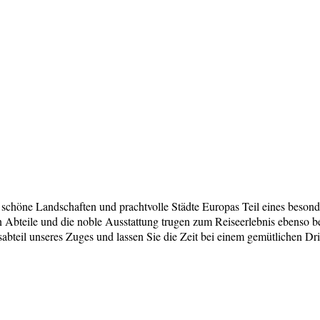
öne Landschaften und prachtvolle Städte Europas Teil eines besonder
Abteile und die noble Ausstattung trugen zum Reiseerlebnis ebenso bei
bteil unseres Zuges und lassen Sie die Zeit bei einem gemütlichen Dr