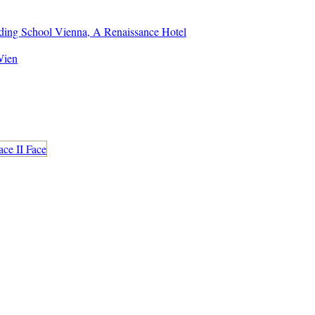
ding School Vienna, A Renaissance Hotel
Wien