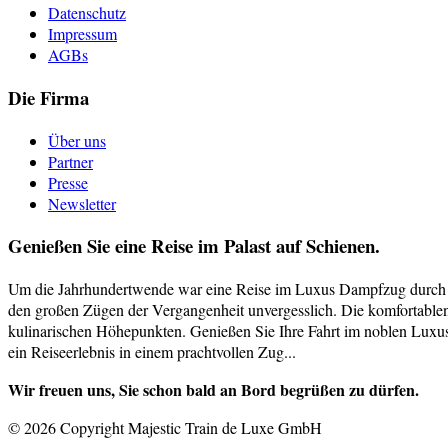
Datenschutz
Impressum
AGBs
Die Firma
Über uns
Partner
Presse
Newsletter
Genießen Sie eine Reise im Palast auf Schienen.
Um die Jahrhundertwende war eine Reise im Luxus Dampfzug durch sch
den großen Zügen der Vergangenheit unvergesslich. Die komfortablen 
kulinarischen Höhepunkten. Genießen Sie Ihre Fahrt im noblen Luxusa
ein Reiseerlebnis in einem prachtvollen Zug...
Wir freuen uns, Sie schon bald an Bord begrüßen zu dürfen.
© 2026 Copyright Majestic Train de Luxe GmbH