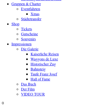
Gruppen & Charter
Eventfahrten
Xmas
Städtetransfer
Shop
Tickets
Gutscheine
Souvenirs
Impressionen
Die Galerie
Kaiserliche Reisen
Waggons de Luxe
Historischer Zug
Bahnsteig
Taufe Franz Josef
Hall of Fame
Das Buch
Der Film
VIDEO TOUR
0