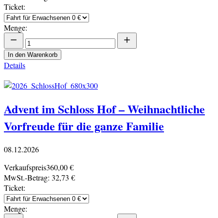
Ticket:
Menge:
In den Warenkorb
Details
Advent im Schloss Hof – Weihnachtliche
Vorfreude für die ganze Familie
08.12.2026
Verkaufspreis
360,00 €
MwSt.-Betrag:
32,73 €
Ticket:
Menge: