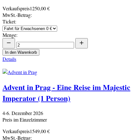
Verkaufspreis
1250,00 €
MwSt.-Betrag:
Ticket:
Menge:
In den Warenkorb
Details
Advent in Prag - Eine Reise im Majestic
Imperator (1 Person)
4-6. Dezember 2026
Preis im Einzelzimmer
Verkaufspreis
1549,00 €
MwSt.-Betrag: