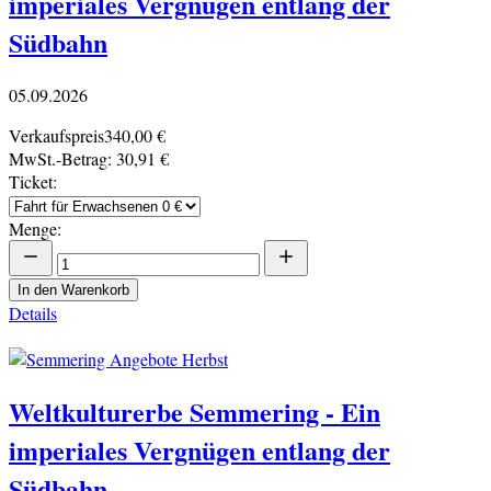
imperiales Vergnügen entlang der
Südbahn
05.09.2026
Verkaufspreis
340,00 €
MwSt.-Betrag:
30,91 €
Ticket:
Menge:
In den Warenkorb
Details
Weltkulturerbe Semmering - Ein
imperiales Vergnügen entlang der
Südbahn